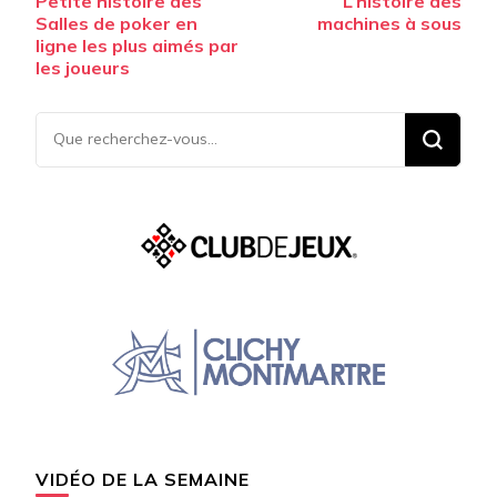
Petite histoire des
L’histoire des
d’article
Salles de poker en
machines à sous
ligne les plus aimés par
les joueurs
Vous
recherchiez
quelque
chose ?
VIDÉO DE LA SEMAINE