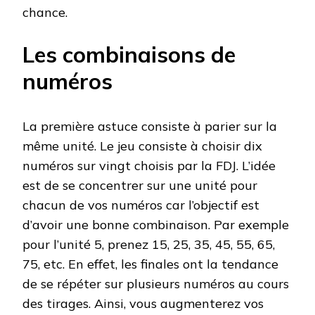
chance.
Les combinaisons de
numéros
La première astuce consiste à parier sur la
même unité. Le jeu consiste à choisir dix
numéros sur vingt choisis par la FDJ. L’idée
est de se concentrer sur une unité pour
chacun de vos numéros car l’objectif est
d’avoir une bonne combinaison. Par exemple
pour l’unité 5, prenez 15, 25, 35, 45, 55, 65,
75, etc. En effet, les finales ont la tendance
de se répéter sur plusieurs numéros au cours
des tirages. Ainsi, vous augmenterez vos