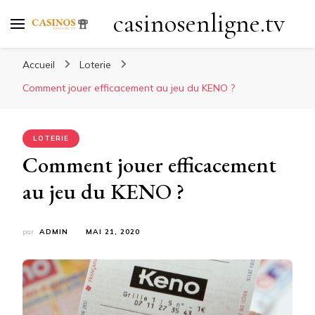
casinosenligne.tv
Accueil
Loterie
Comment jouer efficacement au jeu du KENO ?
LOTERIE
Comment jouer efficacement
au jeu du KENO ?
par
ADMIN
MAI 21, 2020