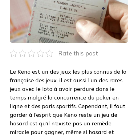
Rate this post
Le Keno est un des jeux les plus connus de la
française des jeux, il est aussi l’un des rares
jeux avec le loto à avoir perduré dans le
temps malgré la concurrence du poker en
ligne et des paris sportifs. Cependant, il faut
garder à l’esprit que Keno reste un jeu de
hasard est qu’il n’existe pas un remède
miracle pour gagner, même si hasard et