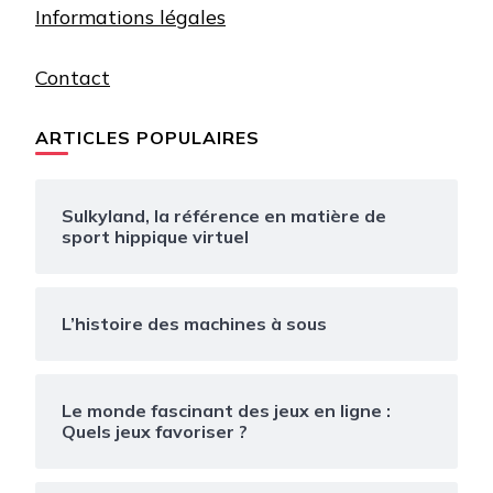
Informations légales
Contact
ARTICLES POPULAIRES
Sulkyland, la référence en matière de
sport hippique virtuel
L’histoire des machines à sous
Le monde fascinant des jeux en ligne :
Quels jeux favoriser ?