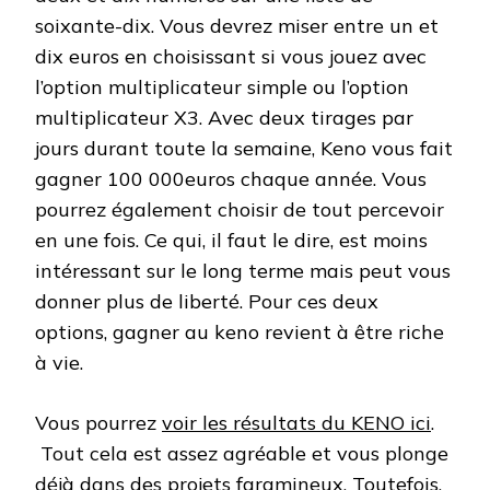
soixante-dix. Vous devrez miser entre un et
dix euros en choisissant si vous jouez avec
l’option multiplicateur simple ou l’option
multiplicateur X3. Avec deux tirages par
jours durant toute la semaine, Keno vous fait
gagner 100 000euros chaque année. Vous
pourrez également choisir de tout percevoir
en une fois. Ce qui, il faut le dire, est moins
intéressant sur le long terme mais peut vous
donner plus de liberté. Pour ces deux
options, gagner au keno revient à être riche
à vie.
Vous pourrez
voir les résultats du KENO ici
.
Tout cela est assez agréable et vous plonge
déjà dans des projets faramineux. Toutefois,