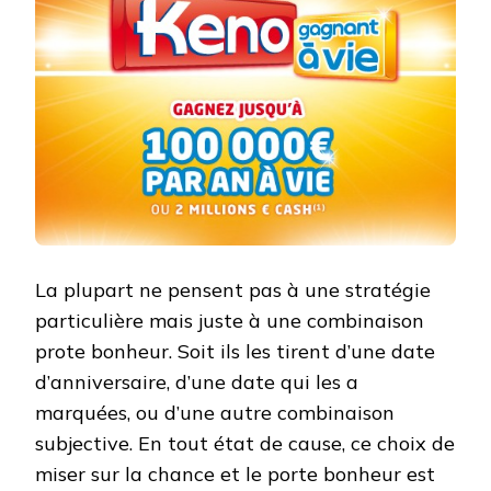
La plupart ne pensent pas à une stratégie
particulière mais juste à une combinaison
prote bonheur. Soit ils les tirent d’une date
d’anniversaire, d’une date qui les a
marquées, ou d’une autre combinaison
subjective. En tout état de cause, ce choix de
miser sur la chance et le porte bonheur est