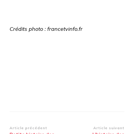
Crédits photo :
francetvinfo.fr
Navigation
Article précédent
Article suivant