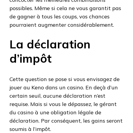
possibles. Même si cela ne vous garantit pas
de gagner à tous les coups, vos chances
pourraient augmenter considérablement.
La déclaration
d’impôt
Cette question se pose si vous envisagez de
jouer au Keno dans un casino. En deçà d’un
certain seuil, aucune déclaration n’est
requise. Mais si vous le dépassez, le gérant
du casino à une obligation légale de
déclaration. Par conséquent, les gains seront
soumis à l’impôt.