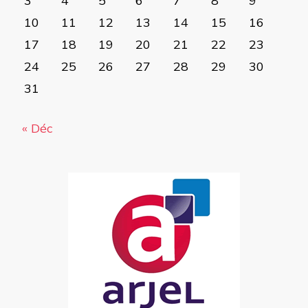
3
4
5
6
7
8
9
10
11
12
13
14
15
16
17
18
19
20
21
22
23
24
25
26
27
28
29
30
31
« Déc