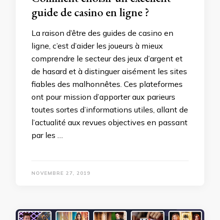
guide de casino en ligne ?
La raison d’être des guides de casino en
ligne, c’est d’aider les joueurs à mieux
comprendre le secteur des jeux d’argent et
de hasard et à distinguer aisément les sites
fiables des malhonnêtes. Ces plateformes
ont pour mission d’apporter aux parieurs
toutes sortes d’informations utiles, allant de
l’actualité aux revues objectives en passant
par les …
NOVEMBRE 27, 2019