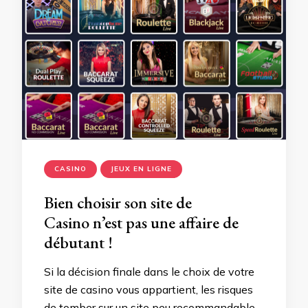
CASINO
JEUX EN LIGNE
Bien choisir son site de
Casino n’est pas une affaire de
débutant !
Si la décision finale dans le choix de votre
site de casino vous appartient, les risques
de tomber sur un site peu recommandable