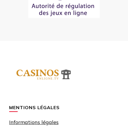
MENTIONS LÉGALES
Informations légales