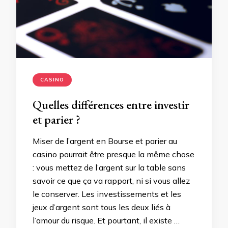
CASINO
Quelles différences entre investir
et parier ?
Miser de l’argent en Bourse et parier au
casino pourrait être presque la même chose
: vous mettez de l’argent sur la table sans
savoir ce que ça va rapport, ni si vous allez
le conserver. Les investissements et les
jeux d’argent sont tous les deux liés à
l’amour du risque. Et pourtant, il existe …