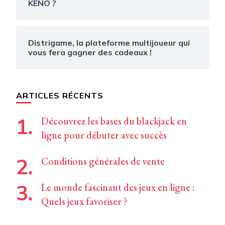
KENO ?
Distrigame, la plateforme multijoueur qui
vous fera gagner des cadeaux !
ARTICLES RÉCENTS
Découvrez les bases du blackjack en
ligne pour débuter avec succès
Conditions générales de vente
Le monde fascinant des jeux en ligne :
Quels jeux favoriser ?