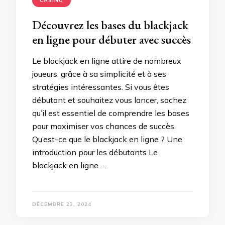
CASINO
Découvrez les bases du blackjack
en ligne pour débuter avec succès
Le blackjack en ligne attire de nombreux
joueurs, grâce à sa simplicité et à ses
stratégies intéressantes. Si vous êtes
débutant et souhaitez vous lancer, sachez
qu’il est essentiel de comprendre les bases
pour maximiser vos chances de succès.
Qu’est-ce que le blackjack en ligne ? Une
introduction pour les débutants Le
blackjack en ligne …
DÉCEMBRE 23, 2024