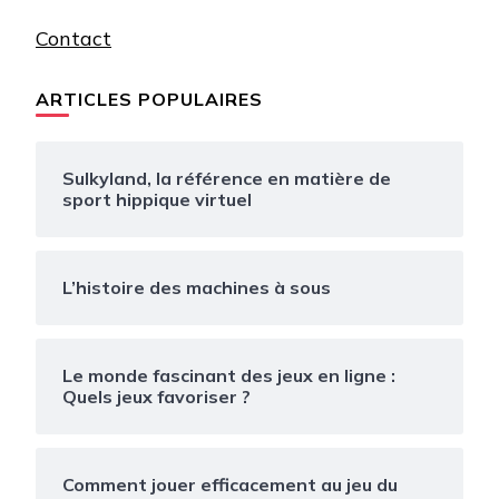
Contact
ARTICLES POPULAIRES
Sulkyland, la référence en matière de
sport hippique virtuel
L’histoire des machines à sous
Le monde fascinant des jeux en ligne :
Quels jeux favoriser ?
Comment jouer efficacement au jeu du