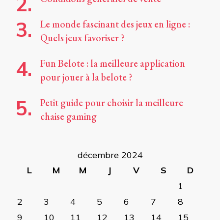
Le monde fascinant des jeux en ligne :
Quels jeux favoriser ?
Fun Belote : la meilleure application
pour jouer à la belote ?
Petit guide pour choisir la meilleure
chaise gaming
décembre 2024
L
M
M
J
V
S
D
1
2
3
4
5
6
7
8
9
10
11
12
13
14
15