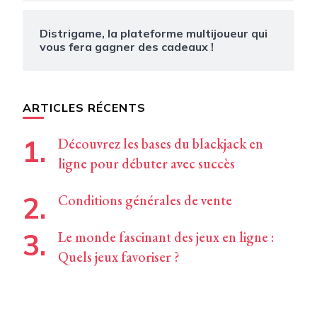
Distrigame, la plateforme multijoueur qui
vous fera gagner des cadeaux !
ARTICLES RÉCENTS
Découvrez les bases du blackjack en
ligne pour débuter avec succès
Conditions générales de vente
Le monde fascinant des jeux en ligne :
Quels jeux favoriser ?