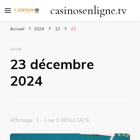
casinosenligne.tv
Accueil
2024
12
23
JOUR
23 décembre
2024
Affichage : 1 - 1 sur 1 RÉSULTATS